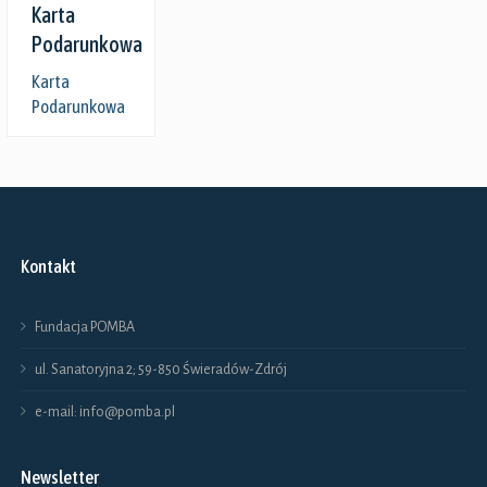
Karta
Podarunkowa
Karta
Podarunkowa
Kontakt
Fundacja POMBA
ul. Sanatoryjna 2; 59-850 Świeradów-Zdrój
e-mail: info@pomba.pl
Newsletter