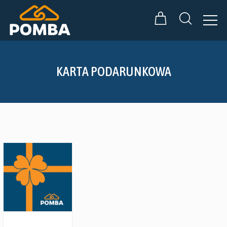
KARTA PODARUNKOWA
Zobacz szczegóły