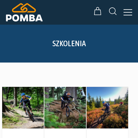
SZKOLENIA
Zobacz szczegóły
Zobacz szczegóły
Zobacz szczegóły