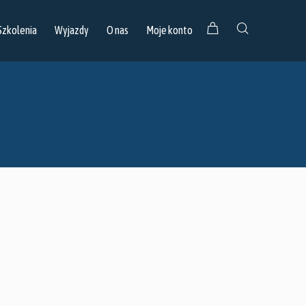
Szkolenia
Wyjazdy
O nas
Moje konto