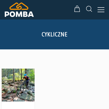
CYKLICZNE
Zobacz szczegóły