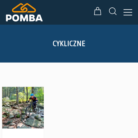
CYKLICZNE
Zobacz szczegóły