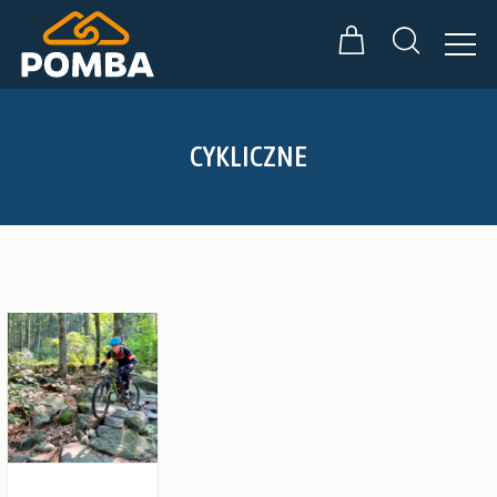
CYKLICZNE
Zobacz szczegóły