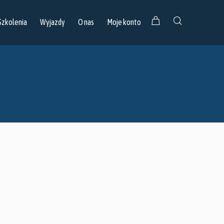
Szkolenia
Wyjazdy
O nas
Moje konto