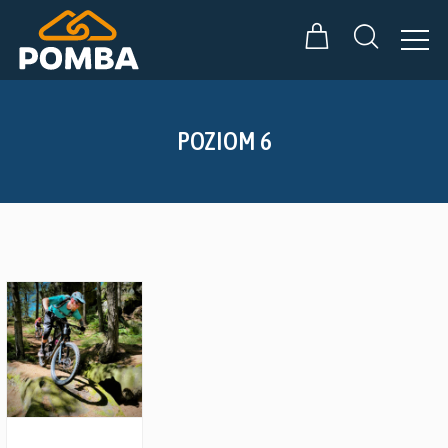
POZIOM 6
Zobacz szczegóły