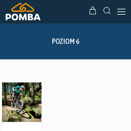
POZIOM 6
Zobacz szczegóły