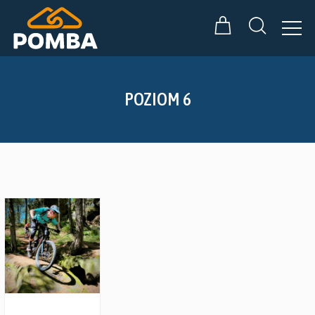
POZIOM 6
Zobacz szczegóły