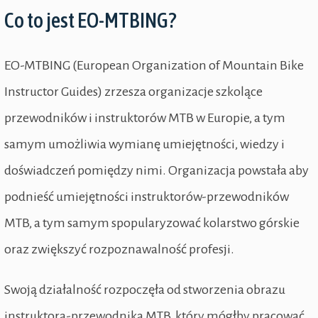
Co to jest EO-MTBING?
EO-MTBING (European Organization of Mountain Bike
Instructor Guides) zrzesza organizacje szkolące
przewodników i instruktorów MTB w Europie, a tym
samym umożliwia wymianę umiejętności, wiedzy i
doświadczeń pomiędzy nimi. Organizacja powstała aby
podnieść umiejętności instruktorów-przewodników
MTB, a tym samym spopularyzować kolarstwo górskie
oraz zwiększyć rozpoznawalność profesji.
Swoją działalność rozpoczęła od stworzenia obrazu
instruktora-przewodnika MTB, który mógłby pracować