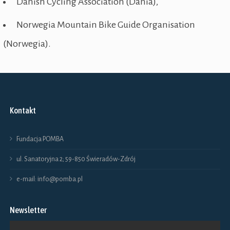
Danish Cycling Association (Dania),
Norwegia Mountain Bike Guide Organisation
(Norwegia).
Kontakt
Fundacja POMBA
ul. Sanatoryjna 2; 59-850 Świeradów-Zdrój
e-mail: info@pomba.pl
Newsletter