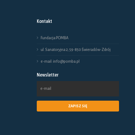
Kontakt
Fundacja POMBA
ul. Sanatoryjna 2; 59-850 Świeradów-Zdrój
e-mail: info@pomba.pl
Newsletter