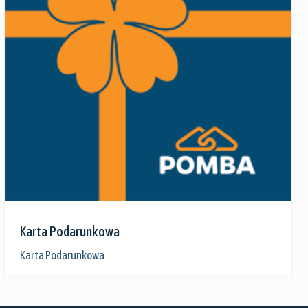
Zobacz szczegóły
Karta Podarunkowa
Karta Podarunkowa