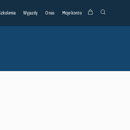
Szkolenia
Wyjazdy
O nas
Moje konto