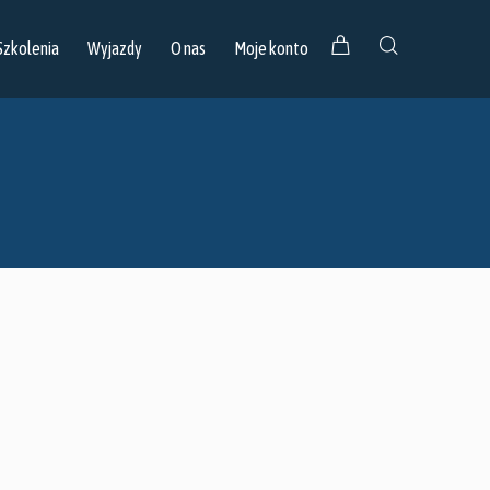
Szkolenia
Wyjazdy
O nas
Moje konto