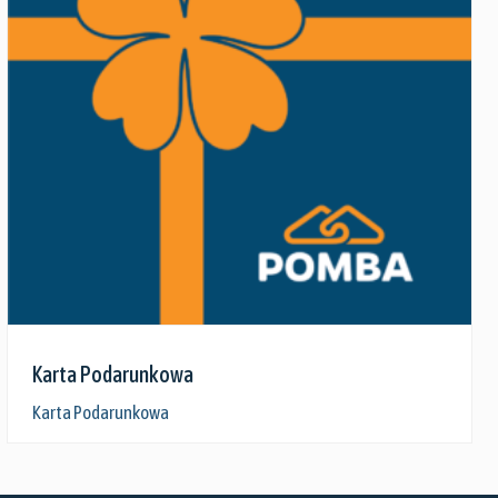
Zobacz szczegóły
Karta Podarunkowa
Karta Podarunkowa