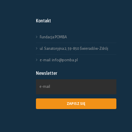
Kontakt
Fundacja POMBA
ul. Sanatoryjna 2; 59-850 Świeradów-Zdrój
e-mail: info@pomba.pl
Newsletter