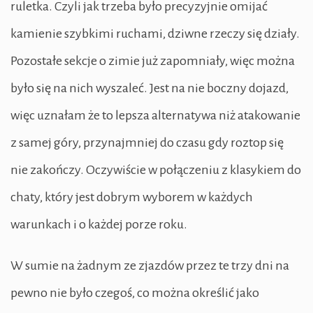
ruletka. Czyli jak trzeba było precyzyjnie omijać
kamienie szybkimi ruchami, dziwne rzeczy się działy.
Pozostałe sekcje o zimie już zapomniały, więc można
było się na nich wyszaleć. Jest na nie boczny dojazd,
więc uznałam że to lepsza alternatywa niż atakowanie
z samej góry, przynajmniej do czasu gdy roztop się
nie zakończy. Oczywiście w połączeniu z klasykiem do
chaty, który jest dobrym wyborem w każdych
warunkach i o każdej porze roku.
W sumie na żadnym ze zjazdów przez te trzy dni na
pewno nie było czegoś, co można określić jako