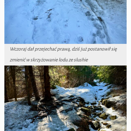
Wczoraj dał przejechać prawą, dziś już postanowił się
zmienić w skrzyżowanie lodu ze slushie