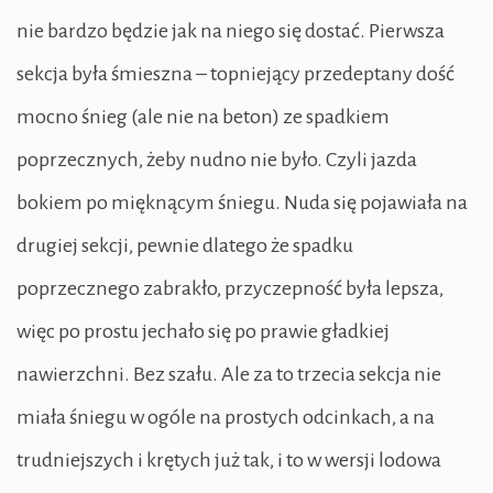
nie bardzo będzie jak na niego się dostać. Pierwsza
sekcja była śmieszna – topniejący przedeptany dość
mocno śnieg (ale nie na beton) ze spadkiem
poprzecznych, żeby nudno nie było. Czyli jazda
bokiem po mięknącym śniegu. Nuda się pojawiała na
drugiej sekcji, pewnie dlatego że spadku
poprzecznego zabrakło, przyczepność była lepsza,
więc po prostu jechało się po prawie gładkiej
nawierzchni. Bez szału. Ale za to trzecia sekcja nie
miała śniegu w ogóle na prostych odcinkach, a na
trudniejszych i krętych już tak, i to w wersji lodowa