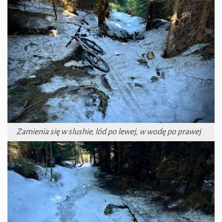
Zamienia się w slushie, lód po lewej, w wodę po prawej