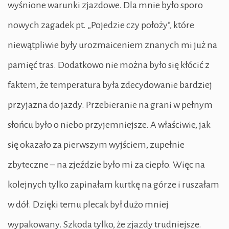
wyśnione warunki zjazdowe. Dla mnie było sporo
nowych zagadek pt. „Pojedzie czy położy”, które
niewątpliwie były urozmaiceniem znanych mi już na
pamięć tras. Dodatkowo nie można było się kłócić z
faktem, że temperatura była zdecydowanie bardziej
przyjazna do jazdy. Przebieranie na grani w pełnym
słońcu było o niebo przyjemniejsze. A właściwie, jak
się okazało za pierwszym wyjściem, zupełnie
zbyteczne – na zjeździe było mi za ciepło. Więc na
kolejnych tylko zapinałam kurtkę na górze i ruszałam
w dół. Dzięki temu plecak był dużo mniej
wypakowany. Szkoda tylko, że zjazdy trudniejsze.