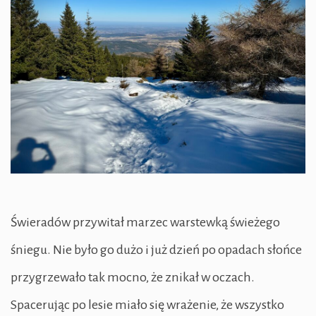
Świeradów przywitał marzec warstewką świeżego
śniegu. Nie było go dużo i już dzień po opadach słońce
przygrzewało tak mocno, że znikał w oczach.
Spacerując po lesie miało się wrażenie, że wszystko