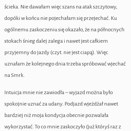
ścieka. Nie dawałam więc szans na atak szczytowy,
dopóki w końcu nie pojechałam się przejechać. Ku
ogólnemu zaskoczeniu się okazało, że na północnych
stokach śnieg dalej zalega i nawet jest całkiem
przyjemny do jazdy (czyt. nie jest ciapą). Więc
uznałam że kolejnego dnia trzeba spróbować wjechać
na Smrk.
Intuicja mnie nie zawiodła – wyjazd można było
spokojnie uznać za udany. Podjazd wjeżdżał nawet
bardziej niż moja kondycja obecnie pozwalała
wykorzystać. To co mnie zaskoczyło (już któryś raz z