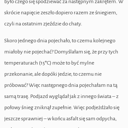
było czego się spodziewać za następnym zakrętem. W
skrócie napięcie zeszło dopiero razem ze śniegiem,
czyli na ostatnim zjeździe do chaty.
Skoro jednego dnia pojechało, to czemu kolejnego
miałoby nie pojechać? Domyślałam się, że przy tych
temperaturach (15°C) może to być mylne
przekonanie, ale dopóki jedzie, to czemu nie
próbować? Więc następnego dnia pojechałam na tą
samą trasę. Podjazd wyglądał jak z innego świata – z
połowy śnieg zniknął zupełnie. Więc podjeżdżało się
jeszcze sprawniej – w końcu asfalt się sam odpycha,