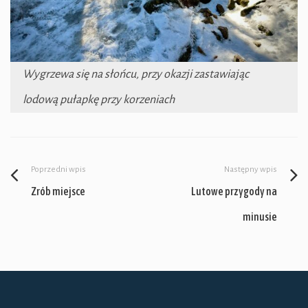
Wygrzewa się na słońcu, przy okazji zastawiając
lodową pułapkę przy korzeniach
Poprzedni wpis
Następny wpis
Zrób miejsce
Lutowe przygody na
minusie