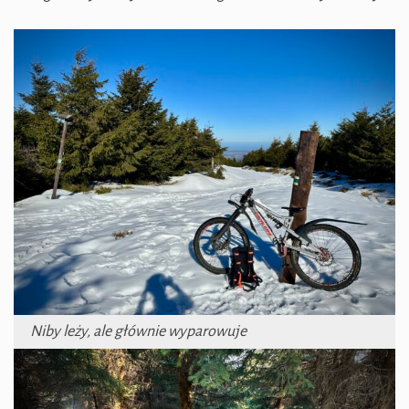
Niby leży, ale głównie wyparowuje