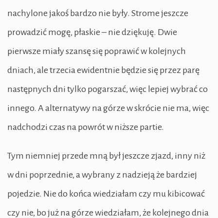
nachylone jakoś bardzo nie były. Strome jeszcze
prowadzić mogę, płaskie – nie dziękuję. Dwie
pierwsze miały szansę się poprawić w kolejnych
dniach, ale trzecia ewidentnie będzie się przez parę
następnych dni tylko pogarszać, więc lepiej wybrać co
innego. A alternatywy na górze w skrócie nie ma, więc
nadchodzi czas na powrót w niższe partie.
Tym niemniej przede mną był jeszcze zjazd, inny niż
w dni poprzednie, a wybrany z nadzieją że bardziej
pojedzie. Nie do końca wiedziałam czy mu kibicować
czy nie, bo już na górze wiedziałam, że kolejnego dnia