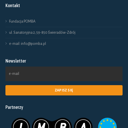
Kontakt
Fundacja POMBA
ul. Sanatoryjna 2; 59-850 Świeradów-Zdrój
e-mail: info@pomba.pl
Newsletter
Partnerzy