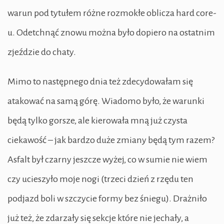
warun pod tytułem różne rozmokłe oblicza hard core-
u. Odetchnąć znowu można było dopiero na ostatnim
zjeździe do chaty.
Mimo to następnego dnia też zdecydowałam się
atakować na samą górę. Wiadomo było, że warunki
będą tylko gorsze, ale kierowała mną już czysta
ciekawość – jak bardzo duże zmiany będą tym razem?
Asfalt był czarny jeszcze wyżej, co w sumie nie wiem
czy ucieszyło moje nogi (trzeci dzień z rzędu ten
podjazd boli w szczycie formy bez śniegu). Drażniło
już też, że zdarzały się sekcje które nie jechały, a