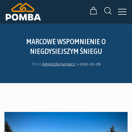
MARCOWE WSPOMNIENIE O
NIEGDYSIEJSZYM ŚNIEGU
Przez
Agnieszka Jurewicz
w
2025-03-08