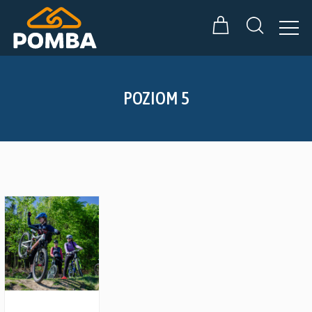
POZIOM 5
Zobacz szczegóły