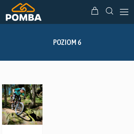
POZIOM 6
Zobacz szczegóły