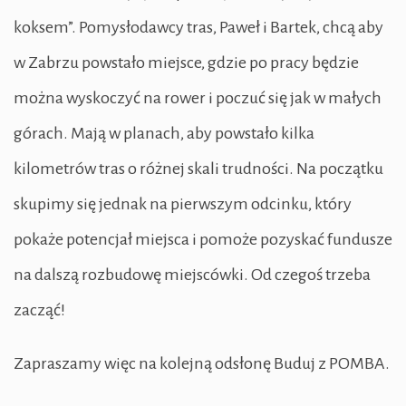
koksem”. Pomysłodawcy tras, Paweł i Bartek, chcą aby
w Zabrzu powstało miejsce, gdzie po pracy będzie
można wyskoczyć na rower i poczuć się jak w małych
górach. Mają w planach, aby powstało kilka
kilometrów tras o różnej skali trudności. Na początku
skupimy się jednak na pierwszym odcinku, który
pokaże potencjał miejsca i pomoże pozyskać fundusze
na dalszą rozbudowę miejscówki. Od czegoś trzeba
zacząć!
Zapraszamy więc na kolejną odsłonę Buduj z POMBA.