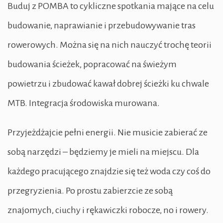
Buduj z POMBA to cykliczne spotkania mające na celu
budowanie, naprawianie i przebudowywanie tras
rowerowych. Można się na nich nauczyć trochę teorii
budowania ścieżek, popracować na świeżym
powietrzu i zbudować kawał dobrej ścieżki ku chwale
MTB. Integracja środowiska murowana.
Przyjeżdżajcie pełni energii. Nie musicie zabierać ze
sobą narzędzi – będziemy je mieli na miejscu. Dla
każdego pracującego znajdzie się też woda czy coś do
przegryzienia. Po prostu zabierzcie ze sobą
znajomych, ciuchy i rękawiczki robocze, no i rowery.