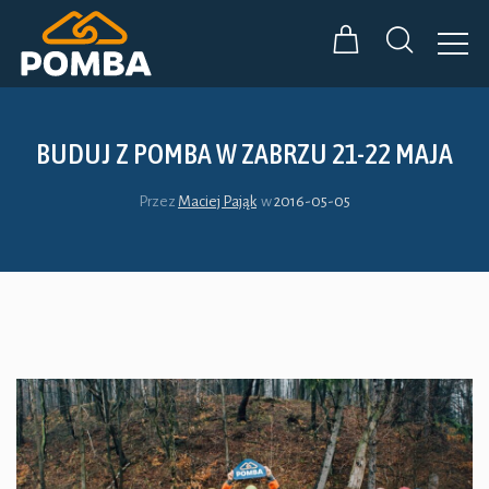
BUDUJ Z POMBA W ZABRZU 21-22 MAJA
Przez
Maciej Pająk
w
2016-05-05