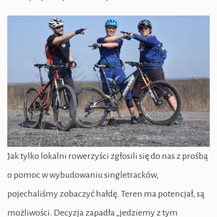
Jak tylko lokalni rowerzyści zgłosili się do nas z prośbą
o pomoc w wybudowaniu singletracków,
pojechaliśmy zobaczyć hałdę. Teren ma potencjał, są
możliwości. Decyzja zapadła „jedziemy z tym