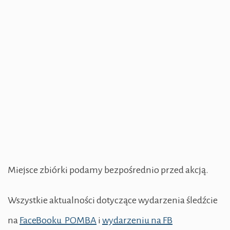
Miejsce zbiórki podamy bezpośrednio przed akcją.
Wszystkie aktualności dotyczące wydarzenia śledźcie
na
FaceBooku POMBA
i
wydarzeniu na FB