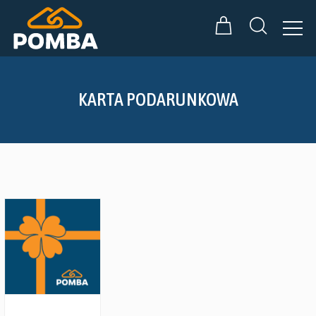
KARTA PODARUNKOWA
Zobacz szczegóły