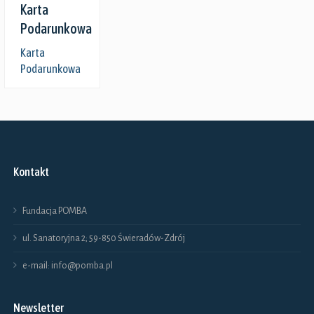
Karta
Podarunkowa
Karta
Podarunkowa
Kontakt
Fundacja POMBA
ul. Sanatoryjna 2; 59-850 Świeradów-Zdrój
e-mail: info@pomba.pl
Newsletter