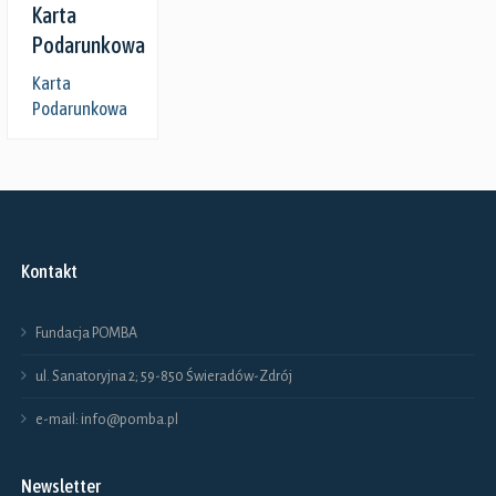
Karta
Podarunkowa
Karta
Podarunkowa
Kontakt
Fundacja POMBA
ul. Sanatoryjna 2; 59-850 Świeradów-Zdrój
e-mail: info@pomba.pl
Newsletter