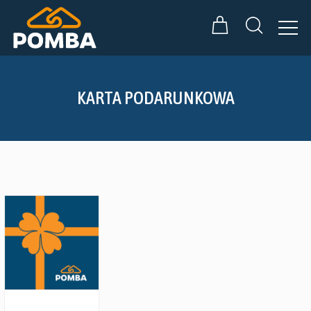
KARTA PODARUNKOWA
Zobacz szczegóły