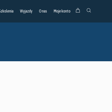
Szkolenia
Wyjazdy
O nas
Moje konto