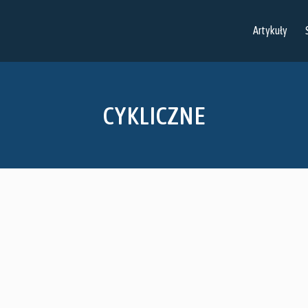
Artykuły
CYKLICZNE