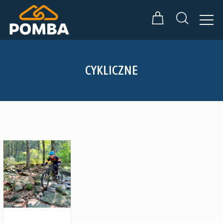
CYKLICZNE
Zobacz szczegóły