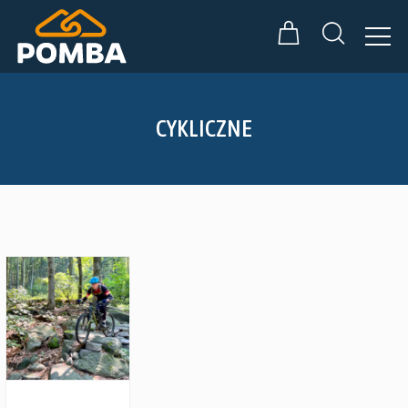
CYKLICZNE
Zobacz szczegóły