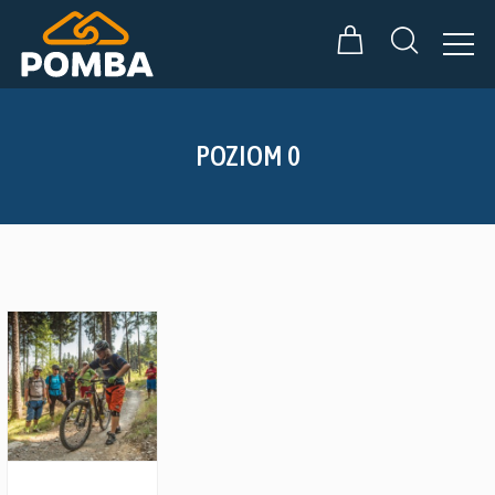
POZIOM 0
Zobacz szczegóły