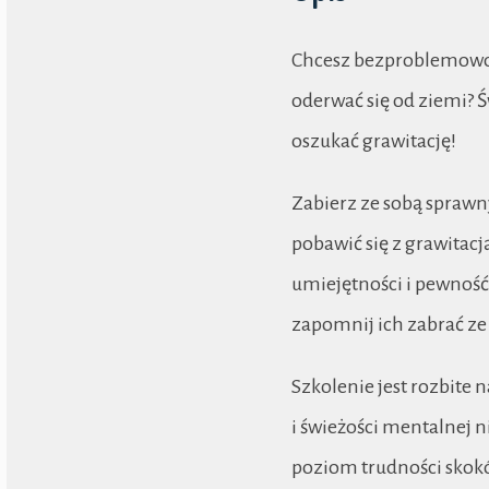
Chcesz bezproblemowo 
oderwać się od ziemi? Ś
oszukać grawitację!
Zabierz ze sobą sprawn
pobawić się z grawitac
umiejętności i pewność
zapomnij ich zabrać ze
Szkolenie jest rozbite 
i świeżości mentalnej 
poziom trudności skok