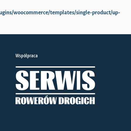
plugins/woocommerce/templates/single-product/up-
Współpraca