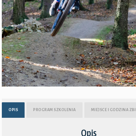
OPIS
PROGRAM SZKOLENIA
MIEJSCE I GODZINA ZB
Opis