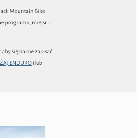
Black Mountain Bike
ie programu, miejsc i
aby się na nie zapisać
DŻAJ ENDURO
(lub