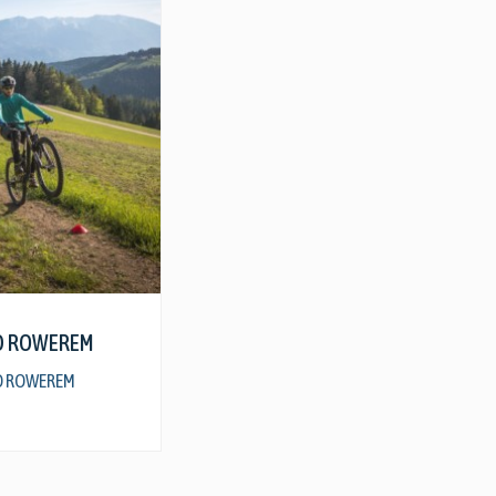
zczegóły
D ROWEREM
D ROWEREM