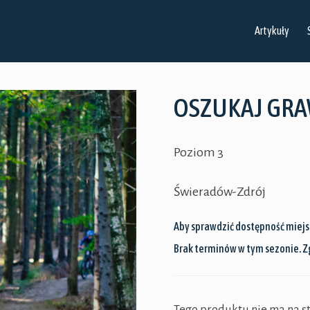
Artykuły
OSZUKAJ GRA
Poziom 3
Świeradów-Zdrój
Aby sprawdzić dostępność miejsc
Brak terminów w tym sezonie. Z
Tego produktu nie ma na sta