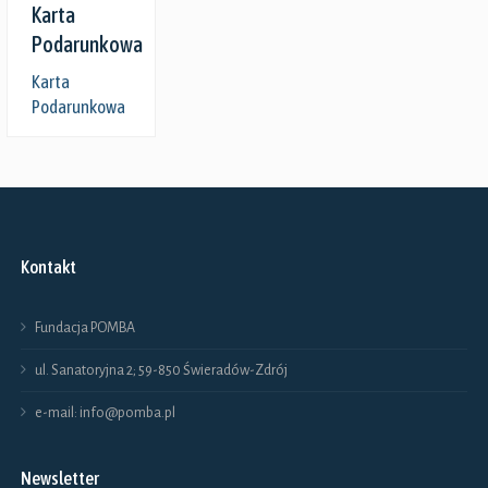
Karta
Podarunkowa
Karta
Podarunkowa
Kontakt
Fundacja POMBA
ul. Sanatoryjna 2; 59-850 Świeradów-Zdrój
e-mail: info@pomba.pl
Newsletter