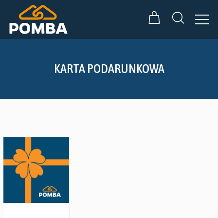
KARTA PODARUNKOWA
Zobacz szczegóły