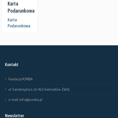
Karta
Podarunkowa
Karta
Podarunkowa
Kontakt
Fundacja POMBA
ul. Sanatoryjna 2; 59-850 Świeradów-Zdrój
e-mail: info@pomba.pl
Newsletter