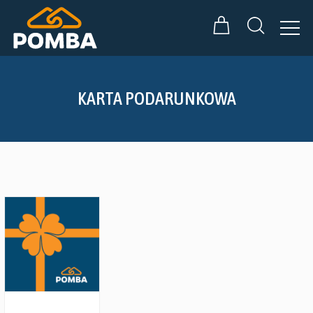
KARTA PODARUNKOWA
Zobacz szczegóły