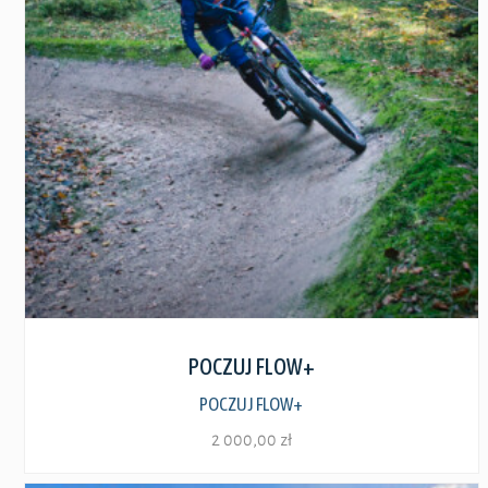
Zobacz szczegóły
POCZUJ FLOW+
POCZUJ FLOW+
2 000,00
zł