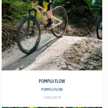
Zobacz szczegóły
POMPUJ FLOW
POMPUJ FLOW
1 200,00
zł