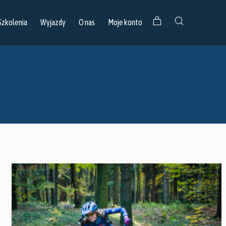
Szkolenia
Wyjazdy
O nas
Moje konto