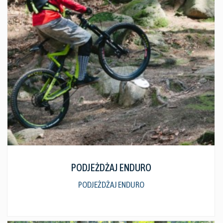
Zobacz szczegóły
PODJEŻDŻAJ ENDURO
PODJEŻDŻAJ ENDURO