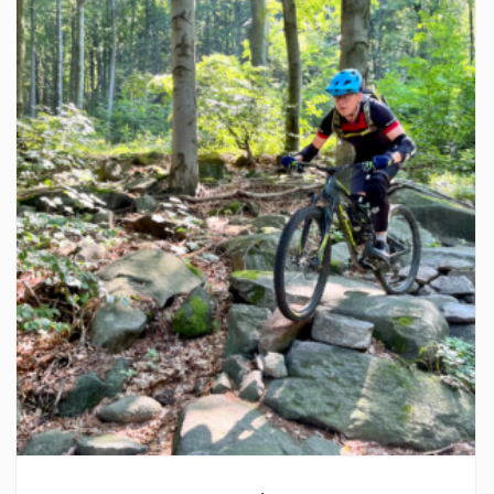
Zobacz szczegóły