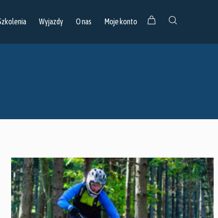
Szkolenia
Wyjazdy
O nas
Moje konto