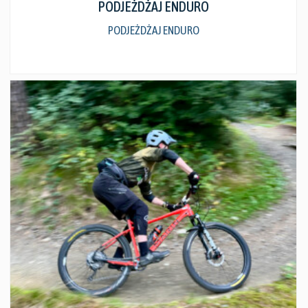
PODJEŻDŻAJ ENDURO
PODJEŻDŻAJ ENDURO