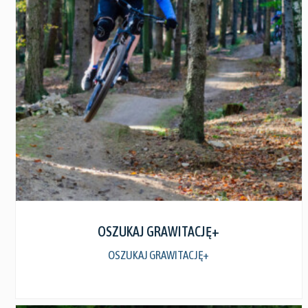
Zobacz szczegóły
OSZUKAJ GRAWITACJĘ+
OSZUKAJ GRAWITACJĘ+