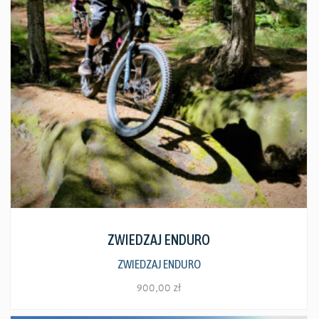
Zobacz szczegóły
ZWIEDZAJ ENDURO
ZWIEDZAJ ENDURO
900,00
zł