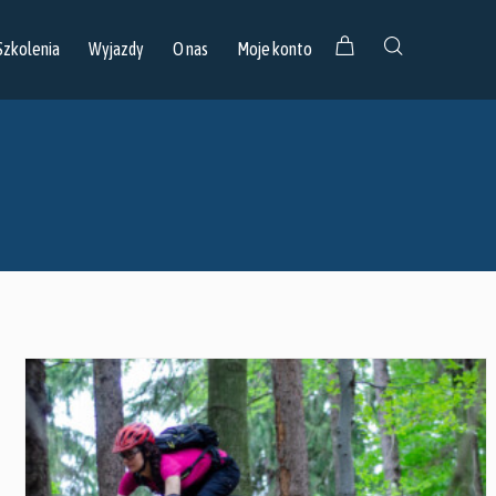
Szkolenia
Wyjazdy
O nas
Moje konto