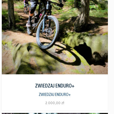
Zobacz szczegóły
ZWIEDZAJ ENDURO+
ZWIEDZAJ ENDURO+
2 000,00
zł