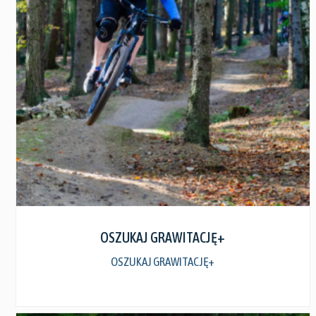
Zobacz szczegóły
OSZUKAJ GRAWITACJĘ+
OSZUKAJ GRAWITACJĘ+