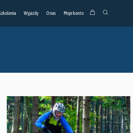
Szkolenia
Wyjazdy
O nas
Moje konto