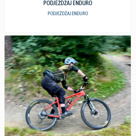
PODJEŻDŻAJ ENDURO
PODJEŻDŻAJ ENDURO