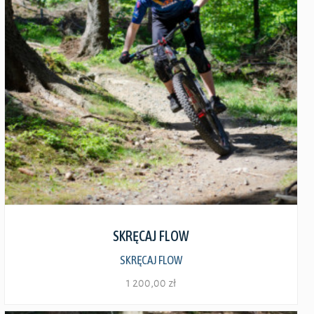
Zobacz szczegóły
SKRĘCAJ FLOW
SKRĘCAJ FLOW
1 200,00
zł