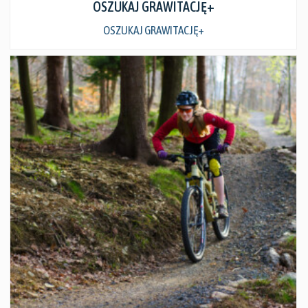
OSZUKAJ GRAWITACJĘ+
OSZUKAJ GRAWITACJĘ+