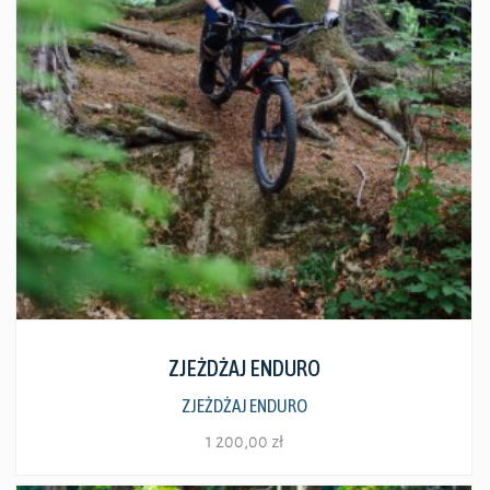
Zobacz szczegóły
ZJEŻDŻAJ ENDURO
ZJEŻDŻAJ ENDURO
1 200,00
zł