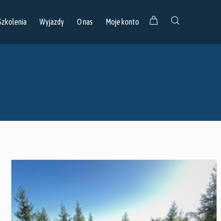
Szkolenia
Wyjazdy
O nas
Moje konto