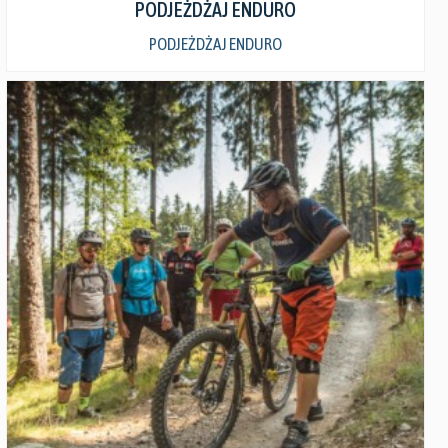
PODJEŻDŻAJ ENDURO
PODJEŻDŻAJ ENDURO